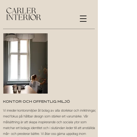
Kontor och offentlig miljö
Vi inreder kontorsmiljöer åt bolag av alla storlekar och inriktningar,
med fokus på hållbar design som stärker ert varumärke. Vår
målsättning är att skapa inspirerande och sociala ytor som
matchar ert bolags identitet och i slutändan leder till att anställda
mår- och presterar bättre. Vi åtar oss gärna uppdrag inom